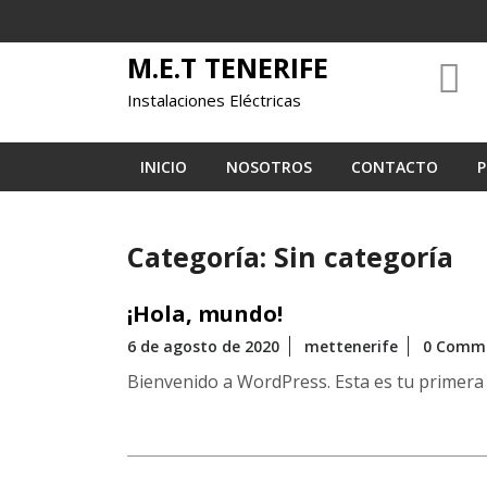
Skip
to
M.E.T TENERIFE
content
Instalaciones Eléctricas
INICIO
NOSOTROS
CONTACTO
P
Categoría:
Sin categoría
¡Hola, mundo!
6 de agosto de 2020
mettenerife
0 Comm
Bienvenido a WordPress. Esta es tu primera e