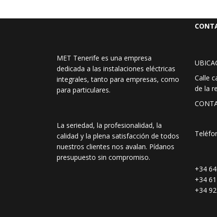
CONT
MET Tenerife es una empresa
UBICA
dedicada a las instalaciones eléctricas
Calle c
integrales, tanto para empresas, como
de la r
para particulares.
CONTA
La seriedad, la profesionalidad, la
Teléfo
calidad y la plena satisfacción de todos
nuestros clientes nos avalan. Pídanos
presupuesto sin compromiso.
+34 64
+34 61
+34 92